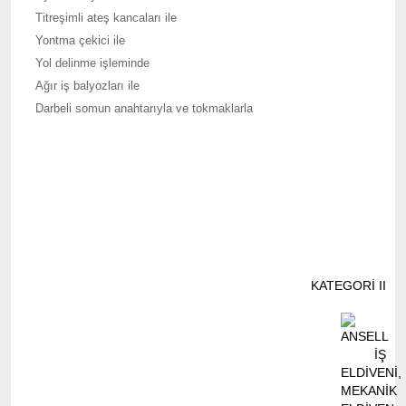
Titreşimli ateş kancaları ile
Yontma çekici ile
Yol delinme işleminde
Ağır iş balyozları ile
Darbeli somun anahtarıyla ve tokmaklarla
KATEGORİ II