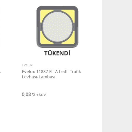
TÜKENDİ
Evelux
k
Evelux 11887 FL-A Ledli Trafik
Levhası-Lambası
0,08
+kdv