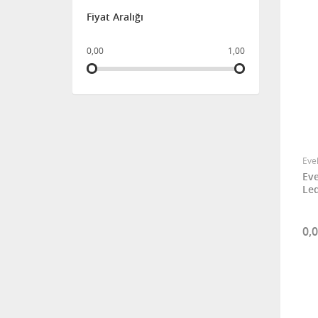
Fiyat Aralığı
0,00
1,00
Eve
Eve
Led
0,