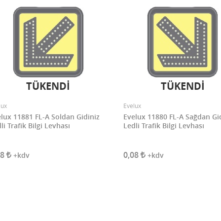
TÜKENDİ
TÜKENDİ
lux
Evelux
lux 11881 FL-A Soldan Gidiniz
Evelux 11880 FL-A Sağdan Gi
li Trafik Bilgi Levhası
Ledli Trafik Bilgi Levhası
08
0,08
+kdv
+kdv