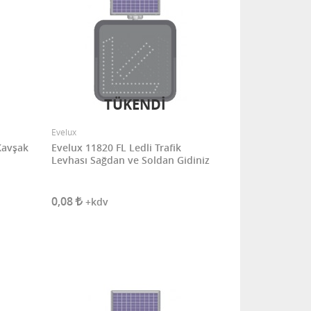
TÜKENDİ
Evelux
Kavşak
Evelux 11820 FL Ledli Trafik
Levhası Sağdan ve Soldan Gidiniz
0,08
+kdv