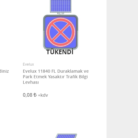
TÜKENDİ
Evelux
diniz
Evelux 11840 FL Duraklamak ve
Park Etmek Yasaktır Trafik Bilgi
Levhası
0,08
+kdv