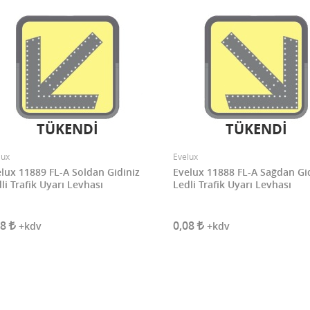
TÜKENDİ
TÜKENDİ
lux
Evelux
lux 11889 FL-A Soldan Gidiniz
Evelux 11888 FL-A Sağdan Gi
li Trafik Uyarı Levhası
Ledli Trafik Uyarı Levhası
08
0,08
+kdv
+kdv