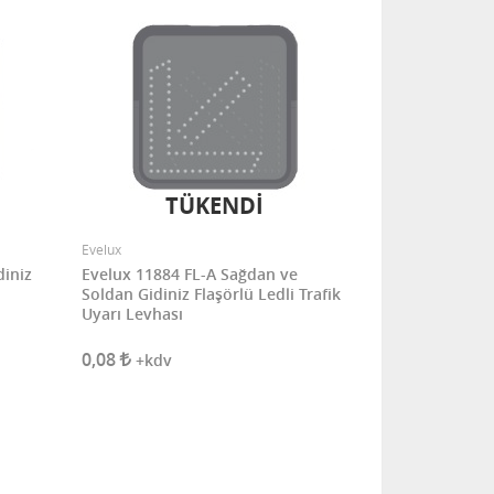
TÜKENDİ
Evelux
diniz
Evelux 11884 FL-A Sağdan ve
Soldan Gidiniz Flaşörlü Ledli Trafik
Uyarı Levhası
0,08
+kdv