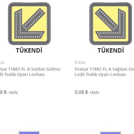
TÜKENDİ
TÜKENDİ
lux
Evelux
lux 11883 FL-A Soldan Gidiniz
Evelux 11882 FL-A Sağdan Gi
li Trafik Uyarı Levhası
Ledli Trafik Uyarı Levhası
08
0,08
+kdv
+kdv