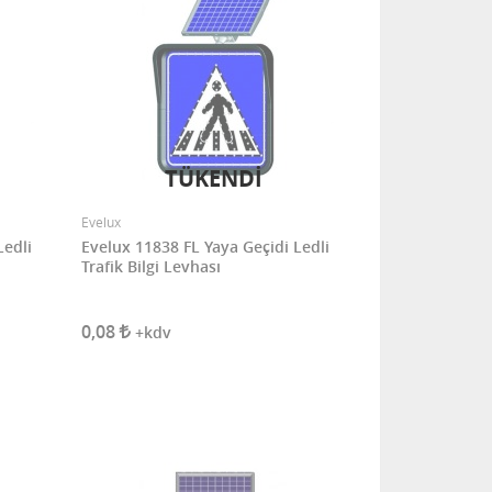
TÜKENDİ
Evelux
Ledli
Evelux 11838 FL Yaya Geçidi Ledli
Trafik Bilgi Levhası
0,08
+kdv