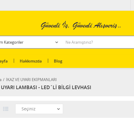
ayfa
Hakkımızda
Blog
a
İKAZ VE UYARI EKİPMANLARI
UYARI LAMBASI - LED´Lİ BİLGİ LEVHASI