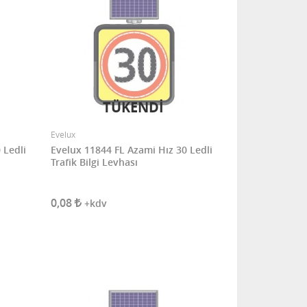
TÜKENDİ
Evelux
 Ledli
Evelux 11844 FL Azami Hız 30 Ledli
Trafik Bilgi Levhası
0,08
+kdv