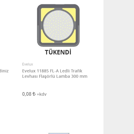
TÜKENDİ
Evelux
diniz
Evelux 11885 FL-A Ledli Trafik
Levhası Flaşörlü Lamba 300 mm
0,08
+kdv