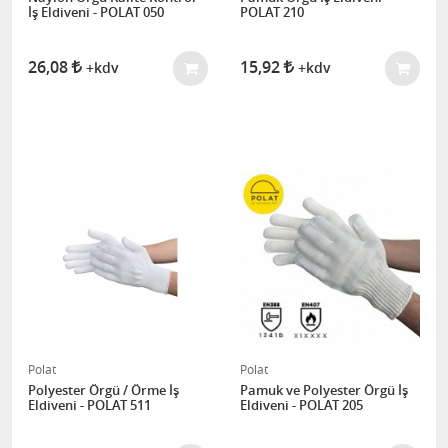
İş Eldiveni - POLAT 050
POLAT 210
26,08
15,92
+kdv
+kdv
Polat
Polat
Polyester Örgü / Örme İş
Pamuk ve Polyester Örgü İş
Eldiveni - POLAT 511
Eldiveni - POLAT 205