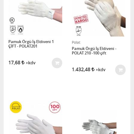
Pamuk Örgü İş Eldiveni 1
Polat
ÇİFT - POLAT201
Pamuk Örgü İş Eldiveni -
POLAT 210 -100 çift
17,68
+kdv
1.432,48
+kdv