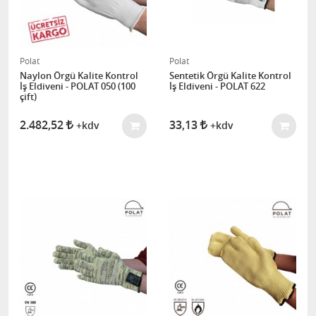
Polat
Polat
Naylon Örgü Kalite Kontrol
Sentetik Örgü Kalite Kontrol
İş Eldiveni - POLAT 050 (100
İş Eldiveni - POLAT 622
çift)
2.482,52
33,13
+kdv
+kdv