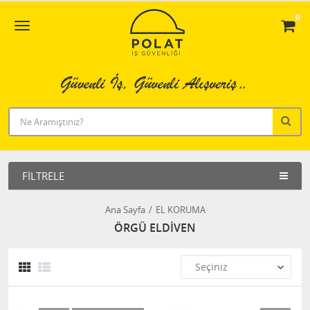
0
FILTRELE
Ana Sayfa
EL KORUMA
ÖRGÜ ELDİVEN