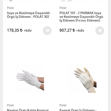
Polat
Polat
Isıya ve Kesilmeye Dayanıklı
POLAT 101 - 2 PARMAK Isıya
Örgü İş Eldiveni - POLAT 302
ve Kesilmeye Dayanıklı Örgü
İş Eldiveni (Fırıncı Eldiveni)
178,35
907,27
+kdv
+kdv
Polat
Polat
Naylon Örgü Kalite Kontrol
Pamuk Örgü İş Eldiveni -