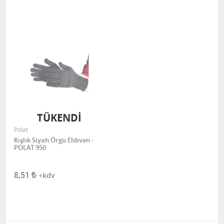
TÜKENDİ
Polat
Kışlık Siyah Örgü Eldiven -
POLAT 950
8,51
+kdv