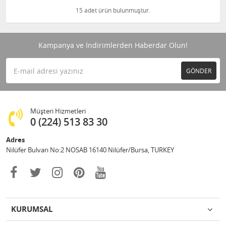
15 adet ürün bulunmuştur.
Kampanya ve İndirimlerden Haberdar Olun!
GÖNDER
Müşteri Hizmetleri
0 (224) 513 83 30
Adres
Nilüfer Bulvarı No:2 NOSAB 16140 Nilüfer/Bursa, TURKEY
KURUMSAL