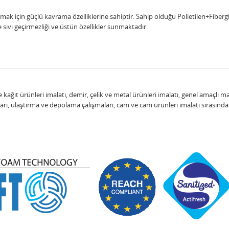
mak için güçlü kavrama özelliklerine sahiptir. Sahip olduğu Polietilen+Fiberg
sıvı geçirmezliği ve üstün özellikler sunmaktadır.
e kağıt ürünleri imalatı, demir, çelik ve metal ürünleri imalatı, genel amaçlı 
maları, ulaştırma ve depolama çalışmaları, cam ve cam ürünleri imalatı sırası