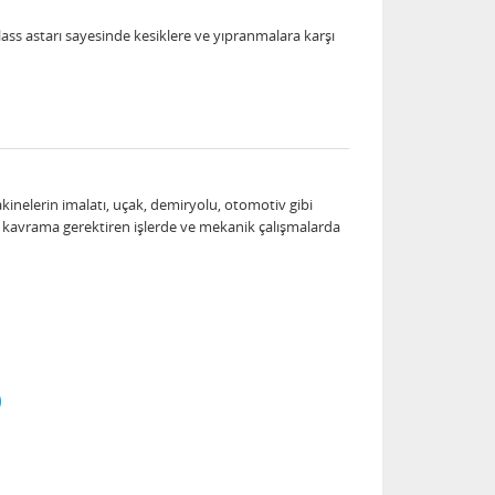
lass astarı sayesinde kesiklere ve yıpranmalara karşı
makinelerin imalatı, uçak, demiryolu, otomotiv gibi
nda kavrama gerektiren işlerde ve mekanik çalışmalarda