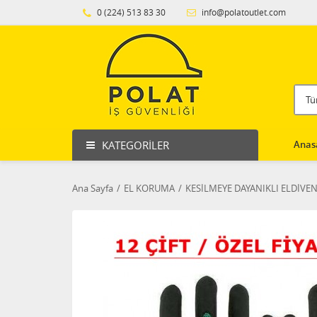
0 (224) 513 83 30
info@polatoutlet.com
KATEGORILER
Anas
Ana Sayfa
EL KORUMA
KESİLMEYE DAYANIKLI ELDİVE