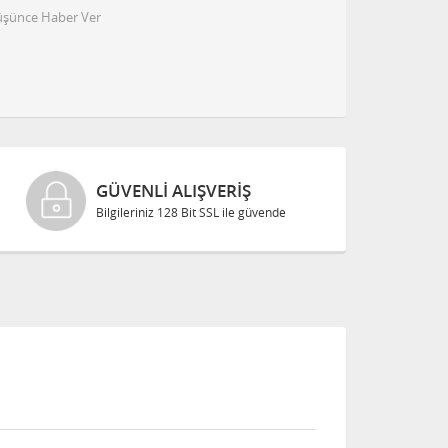
Düşünce Haber Ver
GÜVENLI ALIŞVERIŞ
Bilgileriniz 128 Bit SSL ile güvende