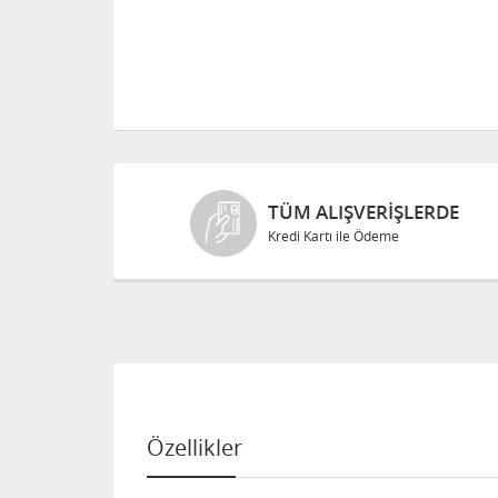
TÜM ALIŞVERIŞLERDE
Kredi Kartı ile Ödeme
Özellikler