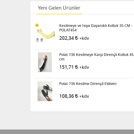
Yeni Gelen Ürünler
Kesilmeye ve Isıya Dayanıklı Kolluk 35 CM -
POLAT454
202,34
+kdv
Polat 736 Kesilmeye Karşı Dirençli Kolluk 45
cm
151,71
+kdv
Polat 736 Kesilme Dirençli Eldiven
108,36
+kdv