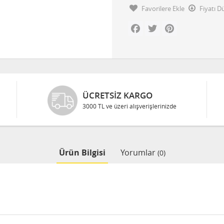
Favorilere Ekle
Fiyatı 
Facebook
Twitter
Pinterest
ÜCRETSIZ KARGO
3000 TL ve üzeri alışverişlerinizde
Ürün Bilgisi
Yorumlar
(0)