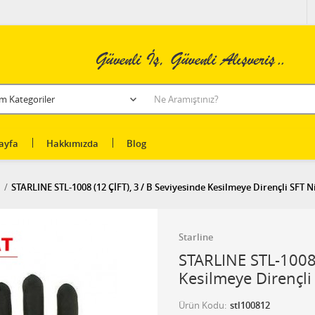
ayfa
Hakkımızda
Blog
N
STARLINE STL-1008 (12 ÇİFT), 3 / B Seviyesinde Kesilmeye Dirençli SFT Ni
Starline
STARLINE STL-1008 
Kesilmeye Dirençli 
Ürün Kodu
stl100812