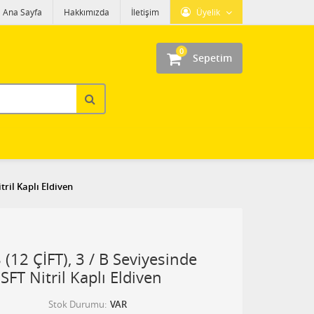
Ana Sayfa
Hakkımızda
İletişim
Üyelik
0
Sepetim
tril Kaplı Eldiven
(12 ÇİFT), 3 / B Seviyesinde
SFT Nitril Kaplı Eldiven
Stok Durumu
VAR