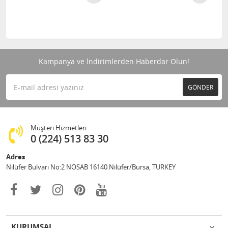
Kampanya ve İndirimlerden Haberdar Olun!
GÖNDER
Müşteri Hizmetleri
0 (224) 513 83 30
Adres
Nilüfer Bulvarı No:2 NOSAB 16140 Nilüfer/Bursa, TURKEY
KURUMSAL