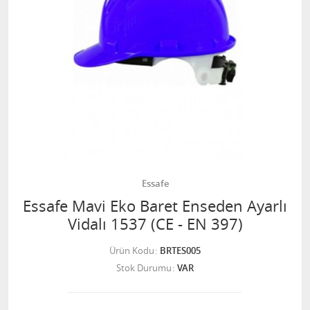
Essafe
Essafe Mavi Eko Baret Enseden Ayarlı
Vidalı 1537 (CE - EN 397)
Ürün Kodu
BRTES005
Stok Durumu
VAR