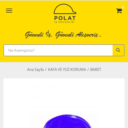
0
Ana Sayfa
KAFA VE YÜZ KORUMA
BARET