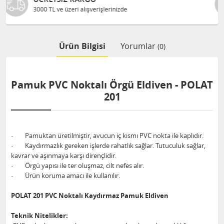
Bilgileriniz 128 Bit SSL ile güvende
Ürün Bilgisi
Yorumlar
(0)
Pamuk PVC Noktalı Örgü Eldiven - POLAT
201
· Pamuktan üretilmiştir, avucun iç kısmı PVC nokta ile kaplıdır.
· Kaydırmazlık gereken işlerde rahatlık sağlar. Tutuculuk sağlar,
kavrar ve aşınmaya karşı dirençlidir.
· Örgü yapısı ile ter oluşmaz, cilt nefes alır.
· Ürün koruma amacı ile kullanılır.
POLAT 201 PVC Noktalı Kaydırmaz Pamuk Eldiven
Teknik Nitelikler: