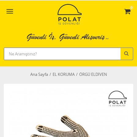
0
Ana Sayfa
EL KORUMA
ÖRGÜ ELDİVEN