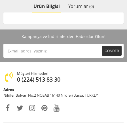
Ürün Bilgisi
Yorumlar
(0)
Kampanya ve İndirimlerden Haberdar Olun!
GÖNDER
Müşteri Hizmetleri
0 (224) 513 83 30
Adres
Nilüfer Bulvarı No:2 NOSAB 16140 Nilüfer/Bursa, TURKEY