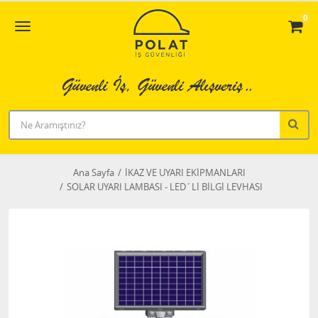
0
Ana Sayfa
İKAZ VE UYARI EKİPMANLARI
SOLAR UYARI LAMBASI - LED´Lİ BİLGİ LEVHASI