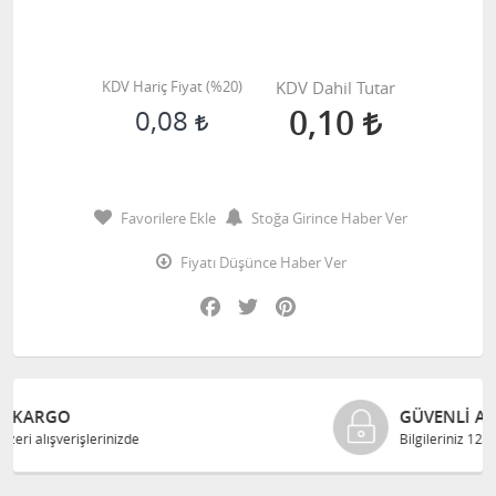
KDV Hariç Fiyat (
%20
)
KDV Dahil Tutar
0,10
0,08
Favorilere Ekle
Stoğa Girince Haber Ver
Fiyatı Düşünce Haber Ver
Facebook
Twitter
Pinterest
GÜVENLI ALIŞVERIŞ
Bilgileriniz 128 Bit SSL ile güvende