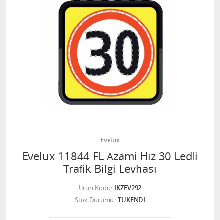
Evelux
Evelux 11844 FL Azami Hız 30 Ledli
Trafik Bilgi Levhası
Ürün Kodu
IKZEV292
Stok Durumu
TÜKENDİ