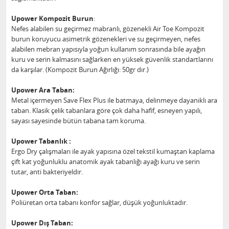
Upower Kompozit Burun
:
Nefes alabilen su geçirmez mabranlı, gözenekli Air Toe Kompozit
burun koruyucu asimetrik gözenekleri ve su geçirmeyen, nefes
alabilen mebran yapısıyla yoğun kullanım sonrasında bile ayağın
kuru ve serin kalmasını sağlarken en yüksek güvenlik standartlarını
da karşılar. (Kompozit Burun Ağırlığı: 50gr dır.)
Upower Ara Taban:
Metal içermeyen Save Flex Plus ile batmaya, delinmeye dayanıklı ara
taban. Klasik çelik tabanlara göre çok daha hafif, esneyen yapılı,
sayası sayesinde bütün tabana tam koruma.
Upower Tabanlık :
Ergo Dry çalışmaları ile ayak yapısına özel tekstil kumaştan kaplama
çift kat yoğunluklu anatomik ayak tabanlığı ayağı kuru ve serin
tutar, anti bakteriyeldir.
Upower Orta Taban:
Poliüretan orta tabanı konfor sağlar, düşük yoğunluktadır.
Upower Dış Taban: