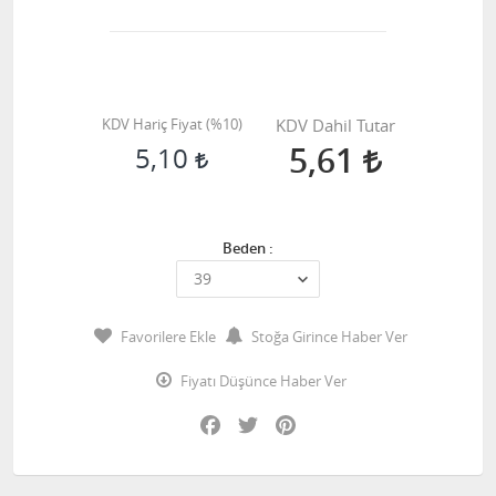
KDV Hariç Fiyat (
%10
)
KDV Dahil Tutar
5,61
5,10
Beden :
Favorilere Ekle
Stoğa Girince Haber Ver
Fiyatı Düşünce Haber Ver
Facebook
Twitter
Pinterest