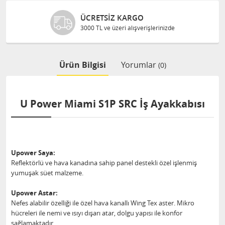
ÜCRETSIZ KARGO
3000 TL ve üzeri alışverişlerinizde
Ürün Bilgisi
Yorumlar
(0)
U Power Miami S1P SRC İş Ayakkabısı
Upower Saya:
Reflektörlü ve hava kanadına sahip panel destekli özel işlenmiş
yumuşak süet malzeme.
Upower Astar:
Nefes alabilir özelliği ile özel hava kanallı Wing Tex aster. Mikro
hücreleri ile nemi ve ısıyı dışarı atar, dolgu yapısı ile konfor
sağlamaktadır.