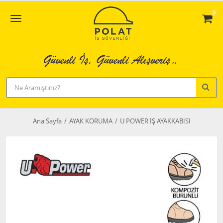
0
Ana Sayfa
AYAK KORUMA
U POWER İŞ AYAKKABISI