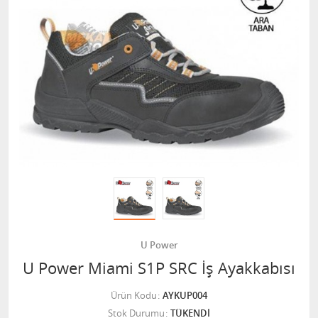
U Power
U Power Miami S1P SRC İş Ayakkabısı
Ürün Kodu
AYKUP004
Stok Durumu
TÜKENDİ