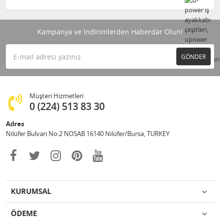
Kampanya ve İndirimlerden Haberdar Olun!
GÖNDER
Müşteri Hizmetleri
0 (224) 513 83 30
Adres
Nilüfer Bulvarı No:2 NOSAB 16140 Nilüfer/Bursa, TURKEY
KURUMSAL
ÖDEME