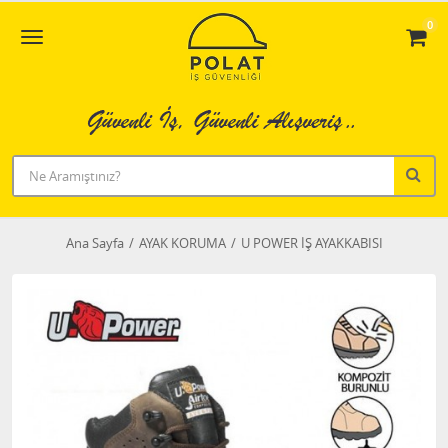
0
Ana Sayfa
AYAK KORUMA
U POWER İŞ AYAKKABISI