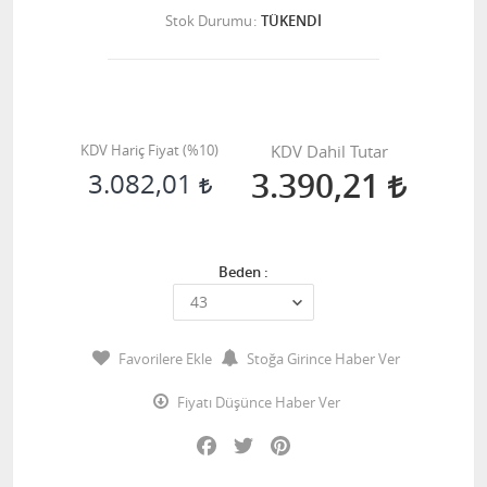
Stok Durumu
TÜKENDİ
KDV Hariç Fiyat (
%10
)
KDV Dahil Tutar
3.390,21
3.082,01
Beden :
Favorilere Ekle
Stoğa Girince Haber Ver
Fiyatı Düşünce Haber Ver
Facebook
Twitter
Pinterest