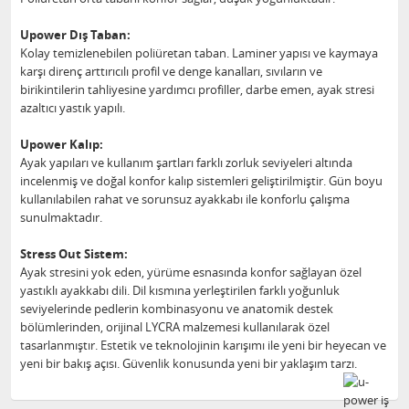
Upower Dış Taban:
Kolay temizlenebilen poliüretan taban. Laminer yapısı ve kaymaya
karşı direnç arttırıcılı profil ve denge kanalları, sıvıların ve
birikintilerin tahliyesine yardımcı profiller, darbe emen, ayak stresi
azaltıcı yastık yapılı.
Upower Kalıp:
Ayak yapıları ve kullanım şartları farklı zorluk seviyeleri altında
incelenmiş ve doğal konfor kalıp sistemleri geliştirilmiştir. Gün boyu
kullanılabilen rahat ve sorunsuz ayakkabı ile konforlu çalışma
sunulmaktadır.
Stress Out Sistem:
Ayak stresini yok eden, yürüme esnasında konfor sağlayan özel
yastıklı ayakkabı dili. Dil kısmına yerleştirilen farklı yoğunluk
seviyelerinde pedlerin kombinasyonu ve anatomik destek
bölümlerinden, orijinal LYCRA malzemesi kullanılarak özel
tasarlanmıştır. Estetik ve teknolojinin karışımı ile yeni bir heyecan ve
yeni bir bakış açısı. Güvenlik konusunda yeni bir yaklaşım tarzı.