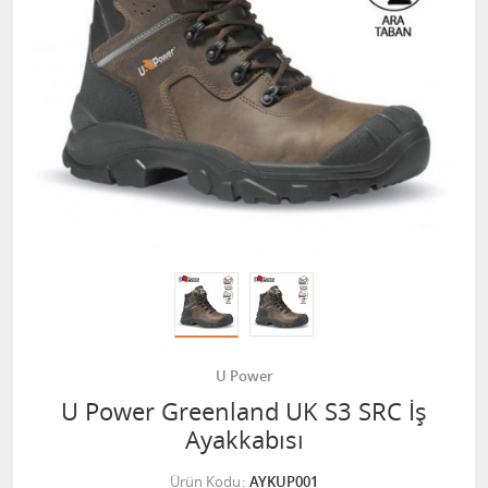
U Power
U Power Greenland UK S3 SRC İş
Ayakkabısı
Ürün Kodu
AYKUP001