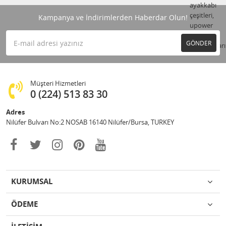
Kampanya ve İndirimlerden Haberdar Olun!
GÖNDER
Müşteri Hizmetleri
0 (224) 513 83 30
Adres
Nilüfer Bulvarı No:2 NOSAB 16140 Nilüfer/Bursa, TURKEY
KURUMSAL
ÖDEME