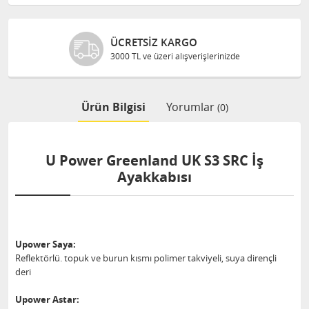
ÜCRETSIZ KARGO
3000 TL ve üzeri alışverişlerinizde
Ürün Bilgisi
Yorumlar
(0)
U Power Greenland UK S3 SRC İş
Ayakkabısı
Upower Saya:
Reflektörlü. topuk ve burun kısmı polimer takviyeli, suya dirençli
deri
Upower Astar: