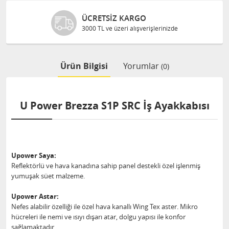
ÜCRETSIZ KARGO
3000 TL ve üzeri alışverişlerinizde
Ürün Bilgisi
Yorumlar
(0)
U Power Brezza S1P SRC İş Ayakkabısı
Upower Saya:
Reflektörlü ve hava kanadına sahip panel destekli özel işlenmiş
yumuşak süet malzeme.
Upower Astar:
Nefes alabilir özelliği ile özel hava kanallı Wing Tex aster. Mikro
hücreleri ile nemi ve ısıyı dışarı atar, dolgu yapısı ile konfor
sağlamaktadır.