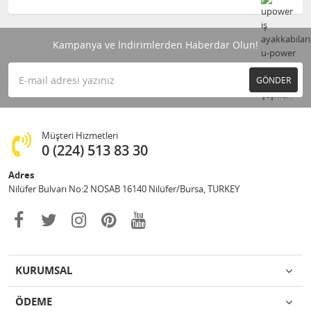
Kampanya ve İndirimlerden Haberdar Olun!
GÖNDER
Müşteri Hizmetleri
0 (224) 513 83 30
Adres
Nilüfer Bulvarı No:2 NOSAB 16140 Nilüfer/Bursa, TURKEY
KURUMSAL
ÖDEME