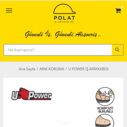
0
Ana Sayfa
AYAK KORUMA
U POWER İŞ AYAKKABISI