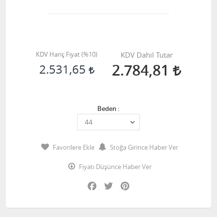
KDV Hariç Fiyat (
%10
)
KDV Dahil Tutar
2.784,81
2.531,65
Beden :
Favorilere Ekle
Stoğa Girince Haber Ver
Fiyatı Düşünce Haber Ver
Facebook
Twitter
Pinterest