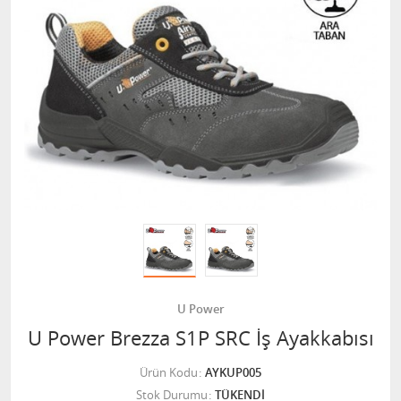
U Power
U Power Brezza S1P SRC İş Ayakkabısı
Ürün Kodu
AYKUP005
Stok Durumu
TÜKENDİ