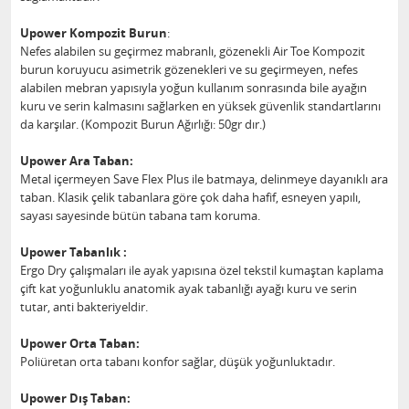
Upower Kompozit Burun
:
Nefes alabilen su geçirmez mabranlı, gözenekli Air Toe Kompozit
burun koruyucu asimetrik gözenekleri ve su geçirmeyen, nefes
alabilen mebran yapısıyla yoğun kullanım sonrasında bile ayağın
kuru ve serin kalmasını sağlarken en yüksek güvenlik standartlarını
da karşılar. (Kompozit Burun Ağırlığı: 50gr dır.)
Upower Ara Taban:
Metal içermeyen Save Flex Plus ile batmaya, delinmeye dayanıklı ara
taban. Klasik çelik tabanlara göre çok daha hafif, esneyen yapılı,
sayası sayesinde bütün tabana tam koruma.
Upower Tabanlık :
Ergo Dry çalışmaları ile ayak yapısına özel tekstil kumaştan kaplama
çift kat yoğunluklu anatomik ayak tabanlığı ayağı kuru ve serin
tutar, anti bakteriyeldir.
Upower Orta Taban:
Poliüretan orta tabanı konfor sağlar, düşük yoğunluktadır.
Upower Dış Taban: