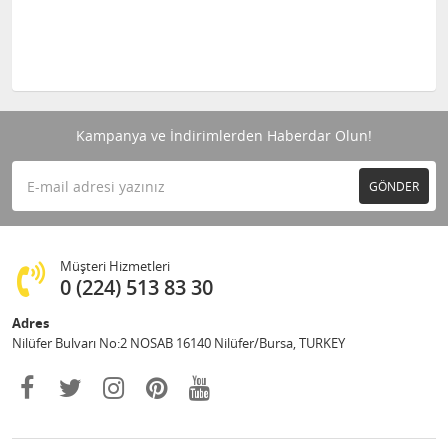
Kampanya ve İndirimlerden Haberdar Olun!
GÖNDER
Müşteri Hizmetleri
0 (224) 513 83 30
Adres
Nilüfer Bulvarı No:2 NOSAB 16140 Nilüfer/Bursa, TURKEY