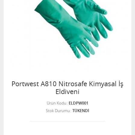
Portwest A810 Nitrosafe Kimyasal İş
Eldiveni
Ürün Kodu
ELDPW001
Stok Durumu
TÜKENDİ