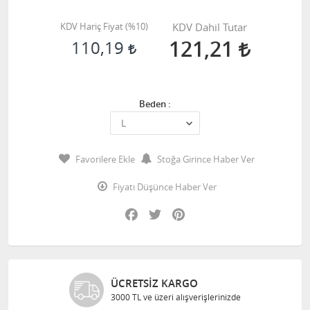
KDV Hariç Fiyat (
%10
)
KDV Dahil Tutar
121,21
110,19
Beden :
Favorilere Ekle
Stoğa Girince Haber Ver
Fiyatı Düşünce Haber Ver
Facebook
Twitter
Pinterest
ÜCRETSIZ KARGO
3000 TL ve üzeri alışverişlerinizde