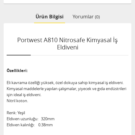
Ürün Bilgisi
Yorumlar
(0)
Portwest A810 Nitrosafe Kimyasal İş
Eldiveni
Özellikleri:
Eli kavrama özelliği yüksek, özel dokuya sahip kimyasal iş eldiveni.
Kimyasal maddelerle yapılan çalışmalar, yiyecek ve gıda endüstrileri
için ideal iş eldiveni.
Nitril koton.
Renk: Yeşil
Eldiven uzunluğu: 320mm
Eldiven kalınlığı: 0.38mm