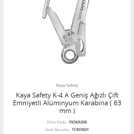
Kaya Safety
Kaya Safety K-4 A Geniş Ağızlı Çift
Emniyetli Alüminyum Karabina ( 63
mm )
Ürün Kodu
YKSKA006
Stok Durumu
TÜKENDİ