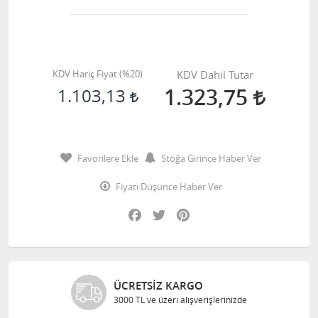
KDV Hariç Fiyat (
%20
)
KDV Dahil Tutar
1.323,75
1.103,13
Favorilere Ekle
Stoğa Girince Haber Ver
Fiyatı Düşünce Haber Ver
Facebook
Twitter
Pinterest
ÜCRETSIZ KARGO
3000 TL ve üzeri alışverişlerinizde