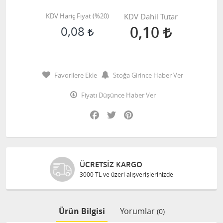
KDV Hariç Fiyat (
%20
)
KDV Dahil Tutar
0,10
0,08
Favorilere Ekle
Stoğa Girince Haber Ver
Fiyatı Düşünce Haber Ver
Facebook
Twitter
Pinterest
ÜCRETSIZ KARGO
3000 TL ve üzeri alışverişlerinizde
Ürün Bilgisi
Yorumlar
(0)