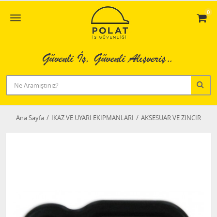
0
Ana Sayfa
İKAZ VE UYARI EKİPMANLARI
AKSESUAR VE ZİNCİR