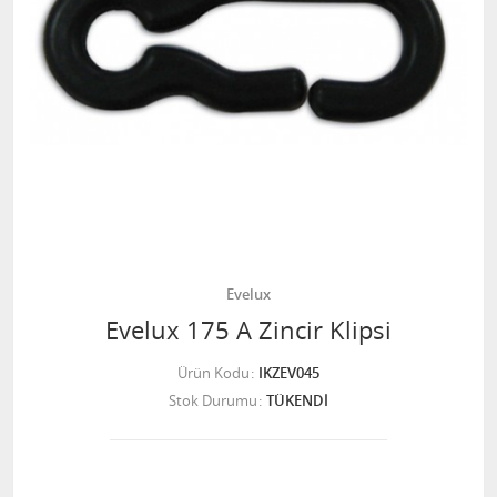
Evelux
Evelux 175 A Zincir Klipsi
Ürün Kodu
IKZEV045
Stok Durumu
TÜKENDİ