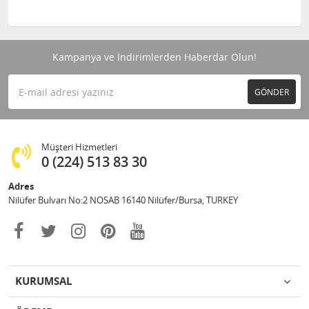
Kampanya ve İndirimlerden Haberdar Olun!
GÖNDER
Müşteri Hizmetleri
0 (224) 513 83 30
Adres
Nilüfer Bulvarı No:2 NOSAB 16140 Nilüfer/Bursa, TURKEY
KURUMSAL