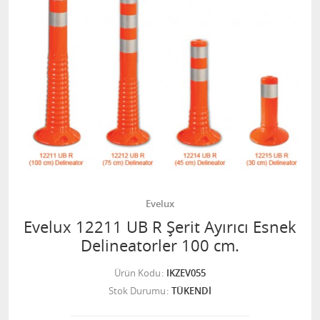
Evelux
Evelux 12211 UB R Şerit Ayırıcı Esnek
Delineatorler 100 cm.
Ürün Kodu
IKZEV055
Stok Durumu
TÜKENDİ