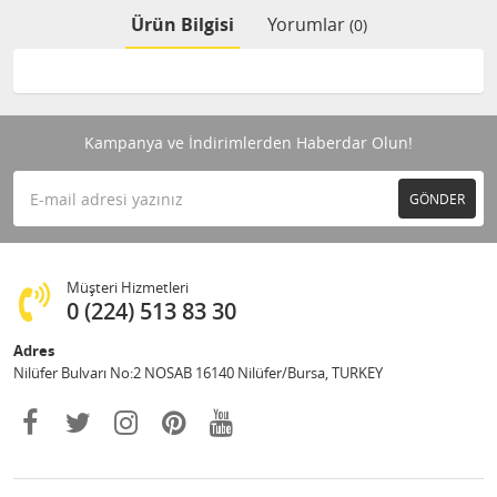
Ürün Bilgisi
Yorumlar
(0)
Kampanya ve İndirimlerden Haberdar Olun!
GÖNDER
Müşteri Hizmetleri
0 (224) 513 83 30
Adres
Nilüfer Bulvarı No:2 NOSAB 16140 Nilüfer/Bursa, TURKEY