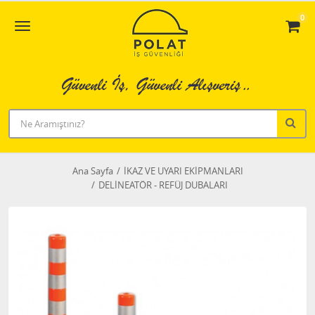
0
Ana Sayfa
İKAZ VE UYARI EKİPMANLARI
DELİNEATÖR - REFÜJ DUBALARI