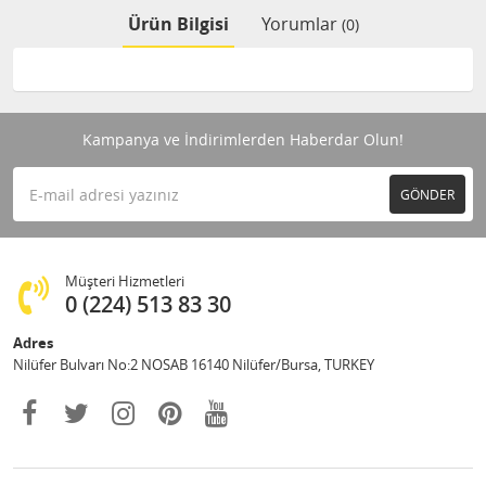
Ürün Bilgisi
Yorumlar
(0)
Kampanya ve İndirimlerden Haberdar Olun!
GÖNDER
Müşteri Hizmetleri
0 (224) 513 83 30
Adres
Nilüfer Bulvarı No:2 NOSAB 16140 Nilüfer/Bursa, TURKEY