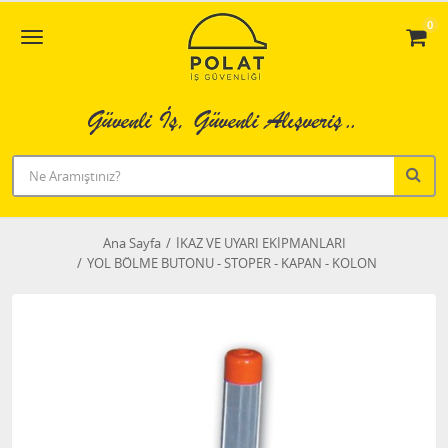
0
Ana Sayfa
İKAZ VE UYARI EKİPMANLARI
YOL BÖLME BUTONU - STOPER - KAPAN - KOLON