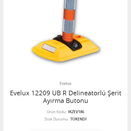
Evelux
Evelux 12209 UB R Delineatorlü Şerit
Ayırma Butonu
Ürün Kodu
IKZEV186
Stok Durumu
TÜKENDİ