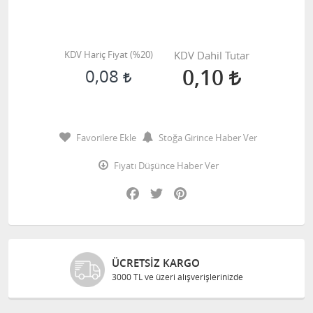
KDV Hariç Fiyat (
%20
)
KDV Dahil Tutar
0,10
0,08
Favorilere Ekle
Stoğa Girince Haber Ver
Fiyatı Düşünce Haber Ver
Facebook
Twitter
Pinterest
ÜCRETSIZ KARGO
3000 TL ve üzeri alışverişlerinizde