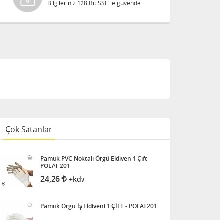
Bilgileriniz 128 Bit SSL ile güvende
Çok Satanlar
Pamuk PVC Noktalı Örgü Eldiven 1 Çift -
POLAT 201
24,26
+kdv
Pamuk Örgü İş Eldiveni 1 ÇİFT - POLAT201