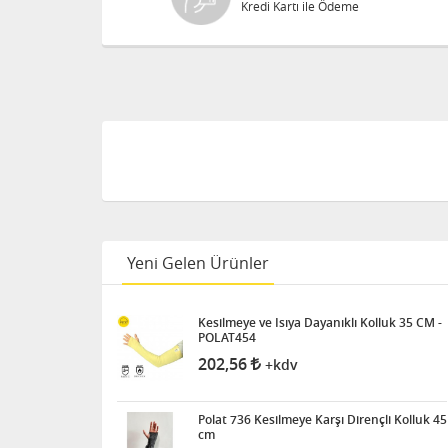
Kredi Kartı ile Ödeme
Yeni Gelen Ürünler
Kesilmeye ve Isıya Dayanıklı Kolluk 35 CM -
POLAT454
202,56
+kdv
Polat 736 Kesilmeye Karşı Dirençli Kolluk 45
cm