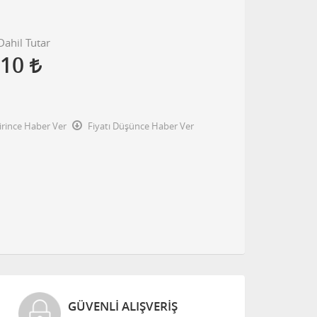
ahil Tutar
,10
irince Haber Ver
Fiyatı Düşünce Haber Ver
GÜVENLI ALIŞVERIŞ