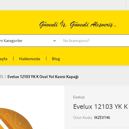
ayfa
Hakkımızda
Blog
İS
Evelux 12103 YK K Oval Yol Kasisi Kapağı
Evelux
Evelux 12103 YK K 
Ürün Kodu
IKZEV146