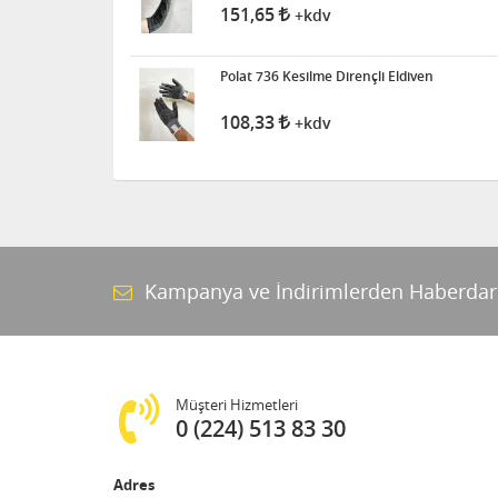
151,65
+kdv
Polat 736 Kesilme Dirençli Eldiven
108,33
+kdv
Kampanya ve İndirimlerden Haberdar
Müşteri Hizmetleri
0 (224) 513 83 30
Adres