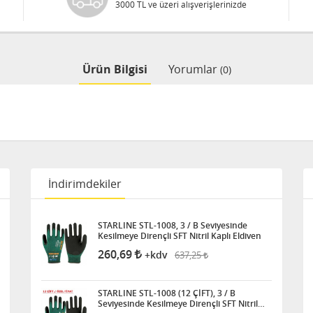
3000 TL ve üzeri alışverişlerinizde
Ürün Bilgisi
Yorumlar
(0)
İndirimdekiler
STARLINE STL-1008, 3 / B Seviyesinde
Kesilmeye Dirençli SFT Nitril Kaplı Eldiven
260,69
637,25
+kdv
STARLINE STL-1008 (12 ÇİFT), 3 / B
Seviyesinde Kesilmeye Dirençli SFT Nitril