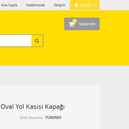
Ana Sayfa
Hakkımızda
İletişim
Üyelik
0
Sepetim
Oval Yol Kasisi Kapağı
Stok Durumu
TÜKENDİ