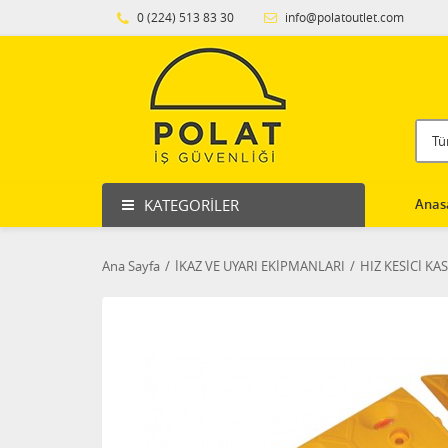
0 (224) 513 83 30
info@polatoutlet.com
KATEGORILER
Anas
Ana Sayfa
İKAZ VE UYARI EKİPMANLARI
HIZ KESİCİ KAS