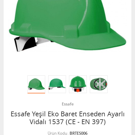
Essafe
Essafe Yeşil Eko Baret Enseden Ayarlı
Vidalı 1537 (CE - EN 397)
Ürün Kodu
BRTES006