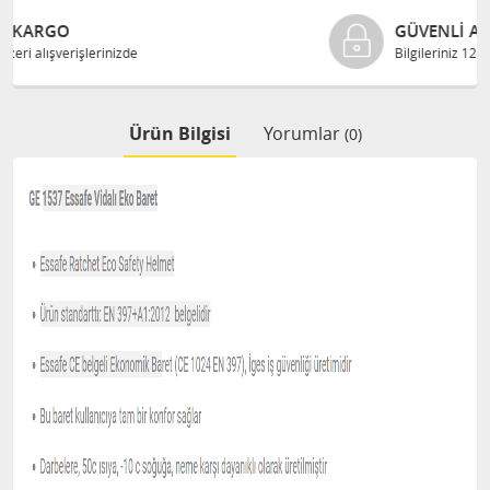
GÜVENLI ALIŞVERIŞ
Bilgileriniz 128 Bit SSL ile güvende
Ürün Bilgisi
Yorumlar
(0)