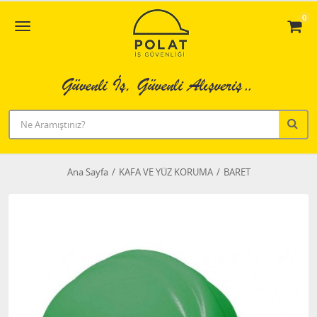
0
Ana Sayfa
KAFA VE YÜZ KORUMA
BARET