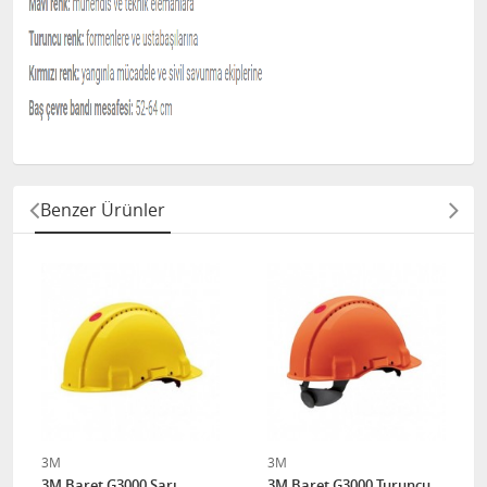
Benzer Ürünler
3M
3M
3M Baret G3000 Sarı
3M Baret G3000 Turuncu