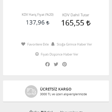
KDV Hariç Fiyat (
%20
)
KDV Dahil Tutar
165,55
137,96
Favorilere Ekle
Stoğa Girince Haber Ver
Fiyatı Düşünce Haber Ver
Facebook
Twitter
Pinterest
ÜCRETSIZ KARGO
3000 TL ve üzeri alışverişlerinizde