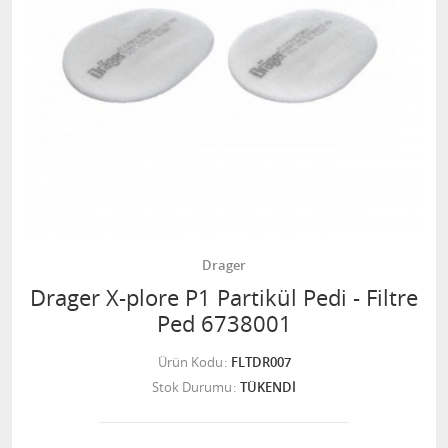
Drager
Drager X-plore P1 Partikül Pedi - Filtre
Ped 6738001
Ürün Kodu
FLTDR007
Stok Durumu
TÜKENDİ