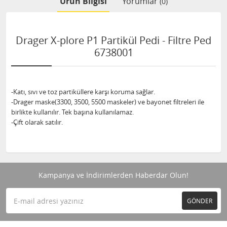
Ürün Bilgisi
Yorumlar
(0)
Drager X-plore P1 Partikül Pedi - Filtre Ped
6738001
-Katı, sıvı ve toz partiküllere karşı koruma sağlar.
-Drager maske(3300, 3500, 5500 maskeler) ve bayonet filtreleri ile
birlikte kullanılır. Tek başına kullanılamaz.
-Çift olarak satılır.
Kampanya ve İndirimlerden Haberdar Olun!
GÖNDER