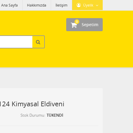
Ana Sayfa
Hakkımızda
İletişim
Üyelik
0
Sepetim
-124 Kimyasal Eldiveni
Stok Durumu
TÜKENDİ