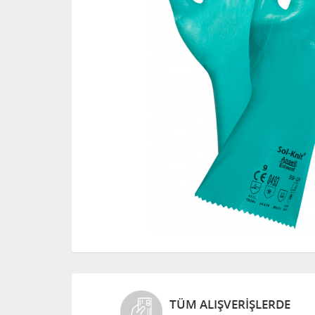
TÜM ALIŞVERIŞLERDE