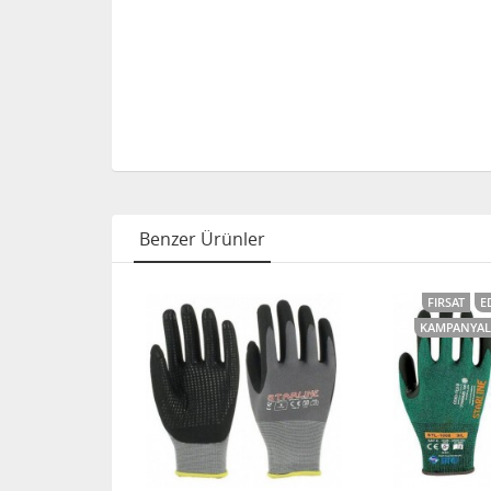
Benzer Ürünler
FIRSAT
E
KAMPANYAL