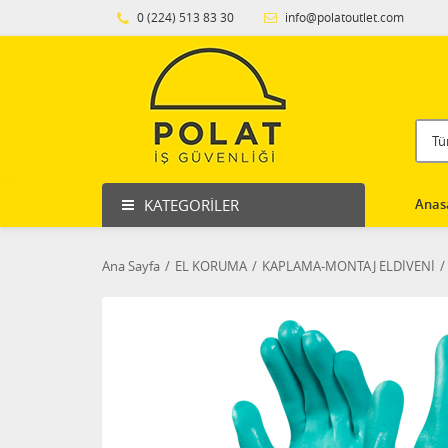
0 (224) 513 83 30
info@polatoutlet.com
KATEGORILER
Anas
Ana Sayfa
EL KORUMA
KAPLAMA-MONTAJ ELDİVENİ