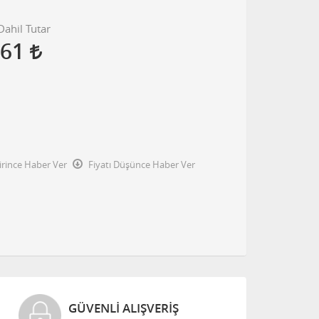
ahil Tutar
,61
irince Haber Ver
Fiyatı Düşünce Haber Ver
GÜVENLI ALIŞVERIŞ