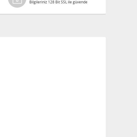
Bilgileriniz 128 Bit SSL ile güvende