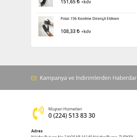
151,65
+kdv
Polat 736 Kesilme Dirençli Eldiven
108,33
+kdv
Kampanya ve İndirimlerden Haberdar
Müşteri Hizmetleri
0 (224) 513 83 30
Adres