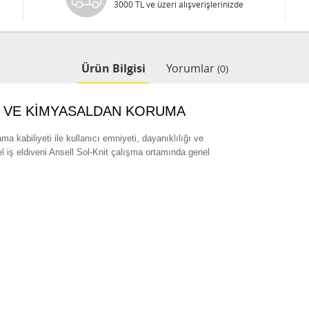
3000 TL ve üzeri alışverişlerinizde
Ürün Bilgisi
Yorumlar
(0)
T VE KİMYASALDAN KORUMA
 kabiliyeti ile kullanıcı emniyeti, dayanıklılığı ve
el iş eldiveni Ansell Sol-Knit çalışma ortamında genel