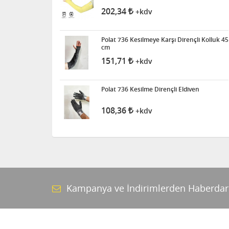
202,34
+kdv
Polat 736 Kesilmeye Karşı Dirençli Kolluk 45
cm
151,71
+kdv
Polat 736 Kesilme Dirençli Eldiven
108,36
+kdv
Kampanya ve İndirimlerden Haberdar