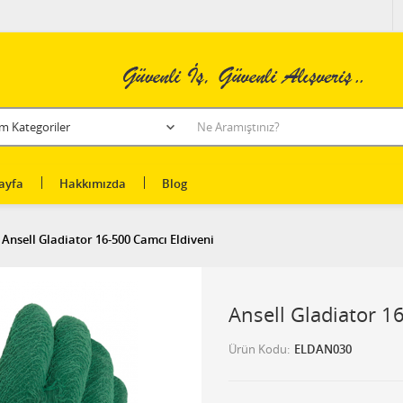
ayfa
Hakkımızda
Blog
Ansell Gladiator 16-500 Camcı Eldiveni
Ansell Gladiator 1
Ürün Kodu
ELDAN030