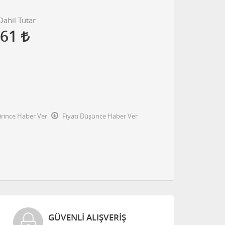
ahil Tutar
,61
irince Haber Ver
Fiyatı Düşünce Haber Ver
GÜVENLI ALIŞVERIŞ