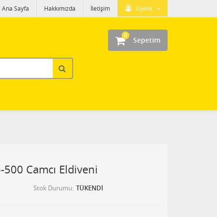
Ana Sayfa
Hakkımızda
İletişim
Üyelik
0
Sepetim
6-500 Camcı Eldiveni
Stok Durumu
TÜKENDİ