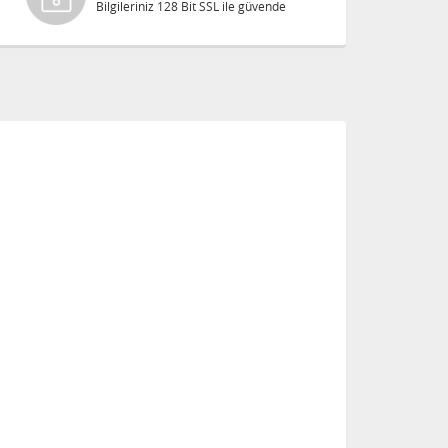
Bilgileriniz 128 Bit SSL ile güvende