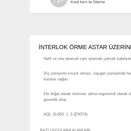
Kredi Kartı ile Ödeme
İNTERLOK ÖRME ASTAR ÜZERİN
Hafif ve orta dereceli cam işlerinde yüksek kabiliyet
Dış yüzeyinin kırışık olması, kaygan yüzeylerde ha
koruma sağlar.
Ele doğal olarak oturması adına ergonomik olarak d
güvenlik artar.
AQL 16-650: 1,.5 (EN374)
BAZI UYGULAMA ALANLARI