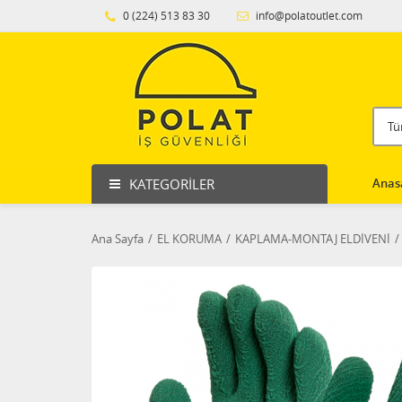
0 (224) 513 83 30
info@polatoutlet.com
KATEGORILER
Anas
Ana Sayfa
EL KORUMA
KAPLAMA-MONTAJ ELDİVENİ