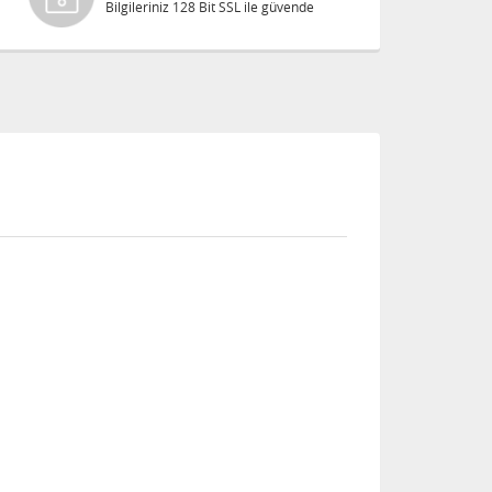
Bilgileriniz 128 Bit SSL ile güvende