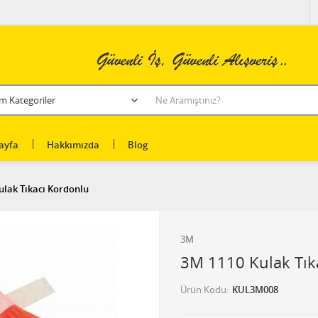
ayfa
Hakkımızda
Blog
ulak Tıkacı Kordonlu
3M
3M 1110 Kulak Tık
Ürün Kodu
KUL3M008