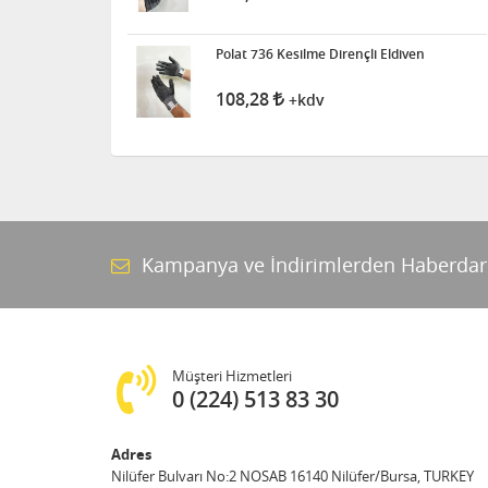
Polat 736 Kesilme Dirençli Eldiven
108,28
+kdv
Kampanya ve İndirimlerden Haberdar
Müşteri Hizmetleri
0 (224) 513 83 30
Adres
Nilüfer Bulvarı No:2 NOSAB 16140 Nilüfer/Bursa, TURKEY