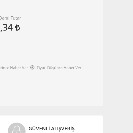
ahil Tutar
2,34
irince Haber Ver
Fiyatı Düşünce Haber Ver
GÜVENLI ALIŞVERIŞ