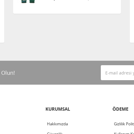
 Olun!
KURUMSAL
ÖDEME
Hakkımızda
Gizlilik Poli