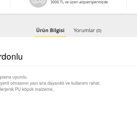
3000 TL ve üzeri alışverişlerinizde
Ürün Bilgisi
Yorumlar
(0)
rdonlu
apısına uyumlu.
yenli olmasının yanı sıra dayanıklı ve kullanımı rahat.
alerjenik PU köpük malzeme.