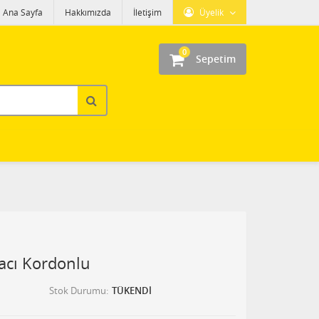
Ana Sayfa
Hakkımızda
İletişim
Üyelik
0
Sepetim
acı Kordonlu
Stok Durumu
TÜKENDİ