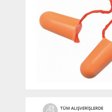
TÜM ALIŞVERIŞLERDE