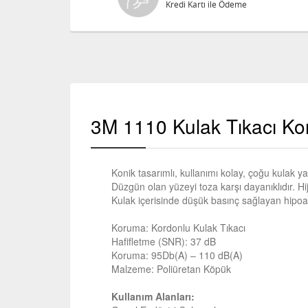
Kredi Kartı ile Ödeme
3M 1110 Kulak Tıkacı Ko
Konik tasarımlı, kullanımı kolay, çoğu kulak y
Düzgün olan yüzeyi toza karşı dayanıklıdır. Hij
Kulak içerisinde düşük basınç sağlayan hipo
Koruma: Kordonlu Kulak Tıkacı
Hafifletme (SNR): 37 dB
Koruma: 95Db(A) – 110 dB(A)
Malzeme: Poliüretan Köpük
Kullanım Alanları: