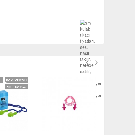
AT
KAMPANYALI
HIZLI KARGO